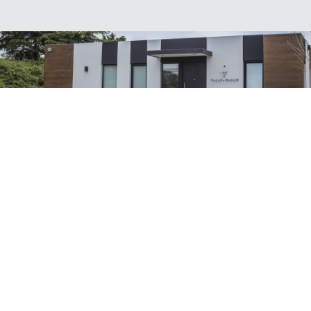
NOSOTROS
Somos un estudio de abogados de vanguardia,